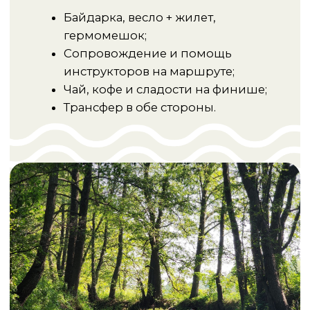
☎ +375 25 655-54-05
☎ +375 29 114-52-20