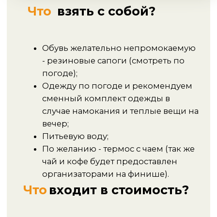
инструкторов на маршруте;
Чай, кофе и сладости на финише;
Трансфер в обе стороны.