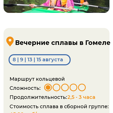
Продолжительность:
2,5 - 3 часа
Стоимость сплава в сборной группе:
45,00 руб/чел
Детям до 13 лет:
скидка 50 %
Подробнее о маршруте