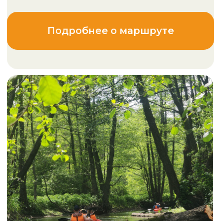
Можно ли купить у вас
сертификат на подарок?
☎ +375 25 655-54-05
☎ +375 29 114-52-20
Услуги частным лицам