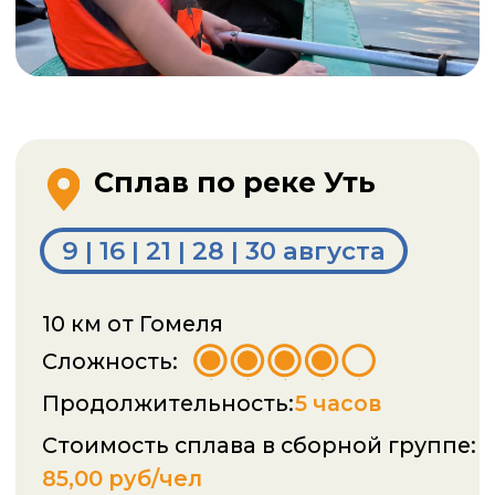
Ответы на
популярные вопросы
Если у меня нет опыта сплава
на байдарках? У меня
получится?
Сколько человек в группе?
Что мне взять с собой?