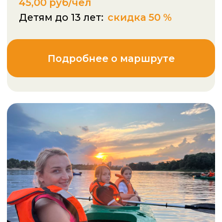
Сплав по реке Уть
9 | 16 | 21 | 28 | 30 aвгуста
10 км от Гомеля
Сложность:
Продолжительность:
5 часов
Стоимость сплава в сборной группе:
85,00 руб/чел
Подробнее о маршруте