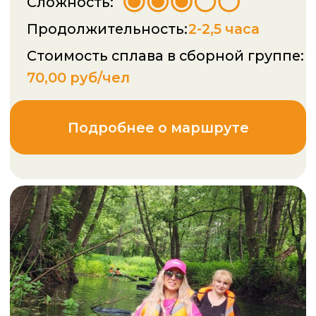
Подробнее о маршруте
Вечерние сплавы в Гомеле
8 | 9 | 13 | 15 августа
Маршрут кольцевой
Сложность: