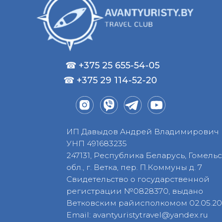
ИП Давыдов Андрей Владимирович
УНП 491683235
247131, Республика Беларусь, Гомельская
обл., г. Ветка, пер. П.Коммуны д. 7
Свидетельство о государственной
регистрации №0828370, выдано
Ветковским райисполкомом 02.05.2023
Email: avantyuristytravel@yandex.ru
2025 © avantyuristy.by