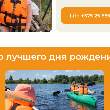
Life +375 25 655-54-05
учшего дня рождения на