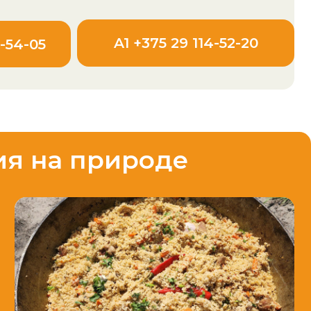
A1 +375 29 114-52-20
 природе