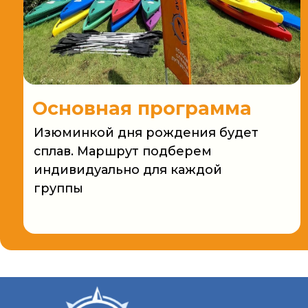
Основная программа
Изюминкой дня рождения будет
сплав. Маршрут подберем
индивидуально для каждой
группы
☎ +375 25 655-54-05
☎ +375 29 114-52-20