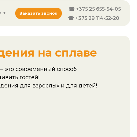
☎ +375 25 655-54-05
ать звонок
☎ +375 29 114-52-20
 на сплаве
еменный способ
ей!
зрослых и для детей!