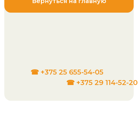
☎ +375 25 655-54-05
☎ +375 29 114-52-20